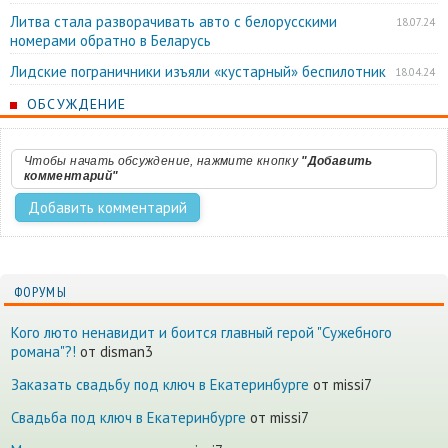
Литва стала разворачивать авто с белорусскими
18.07.24
номерами обратно в Беларусь
Лидские пограничники изъяли «кустарный» беспилотник
18.04.24
ОБСУЖДЕНИЕ
Чтобы начать обсуждение, нажмите кнопку
"Добавить
комментарий"
ФОРУМЫ
Кого люто ненавидит и боится главный герой "Сужебного
романа"?!
от disman3
Заказать свадьбу под ключ в Екатеринбурге
от missi7
Cвадьба под ключ в Екатеринбурге
от missi7