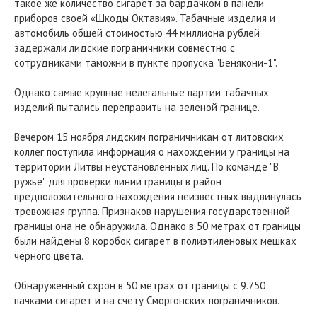
такое же количество сигарет за бардачком в панели
приборов своей «Шкоды Октавия». Табачные изделия и
автомобиль общей стоимостью 44 миллиона рублей
задержали лидские пограничники совместно с
сотрудниками таможни в пункте пропуска "Бенякони-1".
Однако самые крупные нелегальные партии табачных
изделий пытались переправить на зеленой границе.
Вечером 15 ноября лидским пограничникам от литовских
коллег поступила информация о нахождении у границы на
территории Литвы неустановленных лиц. По команде "В
ружьё" для проверки линии границы в район
предположительного нахождения неизвестных выдвинулась
тревожная группа. Признаков нарушения государственной
границы она не обнаружила. Однако в 50 метрах от границы
были найдены 8 коробок сигарет в полиэтиленовых мешках
черного цвета.
Обнаруженный схрон в 50 метрах от границы с 9.750
пачками сигарет и на счету Сморгонских пограничников.