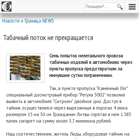
Новости
»
Граница NEWS
Табачный поток не прекращается
Семь попыток нелегального провоза
табачных изделий в автомобилях через
пункты пропуска предотвратили за
минувшие сутки пограничники.
Так, в пункте пропуска "Каменный Лог"
специальный досмотровый прибор "Регула 3002" позволил
выявить в автомобиле "Ситроен" двойное дно. Доступ в
тайник осуществлялся через вырезанные в порогах 4 люка
размером 15 на 30 см. Гражданин Литвы спрятал в нем 1.385
пачек сигарет на сумму около 3,7 миллиона рублей.
Наш соотечественник, житель Лиды, оборудовал тайник на