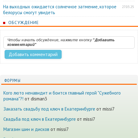
На выходных ожидается солнечное затмение, которое
27.03.25
белорусы смогут увидеть
ОБСУЖДЕНИЕ
Чтобы начать обсуждение, нажмите кнопку
"Добавить
комментарий"
ФОРУМЫ
Кого люто ненавидит и боится главный герой "Сужебного
романа"?!
от disman3
Заказать свадьбу под ключ в Екатеринбурге
от missi7
Cвадьба под ключ в Екатеринбурге
от missi7
Магазин шин и дисков
от missi7