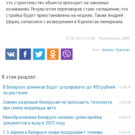
что строительство объекта проходит на законных
основаниях. Результатом переговоров стало соглашение, что
стройка будет приостановлена на неделю. Также Андрей
Шорец согласился с возведением в Куропатах мемориала.
01.03.17 12:34
Просмотров: 1800
Тэги :
Шорец
,
Куропат
В этом разделе:
В Беларуси дачников будут штрафовать до 450 рублей
21.06.26
за растение
Совмин разрешил белорусам не проходить техосмотр
21.06.26
при смене владельца авто
Минобразования Беларуси назвало сроки приёма
04.04.25
документов в вузы в 2025 году
С 5 апреля в Беларуси снова подорожает топливо
04.04.25