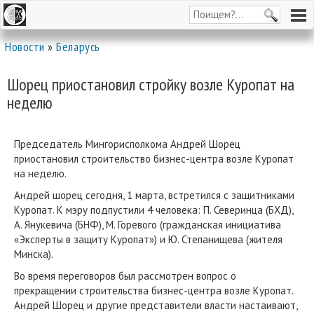
Новости
»
Беларусь
Шорец приостановил стройку возле Куропат на
неделю
Председатель Мингорисполкома Андрей Шорец
приостановил строительство бизнес-центра возле Куропат
на неделю.
Андрей шорец сегодня, 1 марта, встретился с защитниками
Куропат. К мэру подпустили 4 человека: П. Северинца (БХД),
А. Янукевича (БНФ), М. Горевого (гражданская инициатива
«Эксперты в защиту Куропат») и Ю. Степанищева (жителя
Минска).
Во время переговоров был рассмотрен вопрос о
прекращении строительства бизнес-центра возле Куропат.
Андрей Шорец и другие представители власти настаивают,