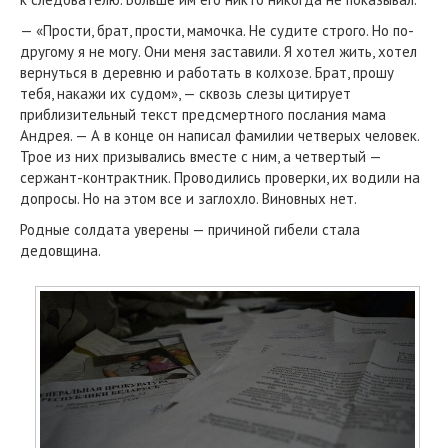
— «Прости, брат, прости, мамочка. Не судите строго. Но по-
другому я не могу. Они меня заставили. Я хотел жить, хотел
вернуться в деревню и работать в колхозе. Брат, прошу
тебя, накажи их судом», — сквозь слезы цитирует
приблизительный текст предсмертного послания мама
Андрея. — А в конце он написал фамилии четверых человек.
Трое из них призывались вместе с ним, а четвертый —
сержант-контрактник. Проводились проверки, их водили на
допросы. Но на этом все и заглохло. Виновных нет.
Родные солдата уверены — причиной гибели стала
дедовщина.