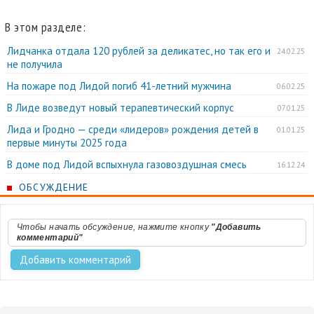
В этом разделе:
Лидчанка отдала 120 рублей за деликатес, но так его и
24.02.25
не получила
На пожаре под Лидой погиб 41-летний мужчина
06.02.25
В Лиде возведут новый терапевтический корпус
07.01.25
Лида и Гродно — среди «лидеров» рождения детей в
01.01.25
первые минуты 2025 года
В доме под Лидой вспыхнула газовоздушная смесь
16.12.24
ОБСУЖДЕНИЕ
Чтобы начать обсуждение, нажмите кнопку
"Добавить
комментарий"