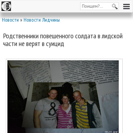
Новости
»
Новости Лидчины
Родственники повешенного солдата в лидской
части не верят в суицид