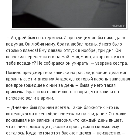
— Андрей был со стержнем. И про суицид он бы никогда не
подумал. Он любил маму, брата, любил жизнь. У него было
столько планов! Ему давали отпуск в ноябре, три дня. Он
попросил перенести его на май: мол, мама, а картошку кто
тебе посадит? Не собирался он умирать! — уверена сестра.
Помимо предсмертной записки на расследование дела мог
пролить свет и дневник Андрея, в который парень записывал
все произошедшее с ним за день — была у него такая
привычка. Брат и мать погибшего говорят, что записи он
исправно вел и в армии.
— Дневник был при нем всегда. Такой блокнотик. Его мы
видели, когда в сентябре приезжали на свидание. Он даже
показывал нам записи и говорил, что каждый день пишет,
что с ним происходит, сколько прослужил и сколько ему
осталось. Куда потом этот блокнот делся — неизвестно, —