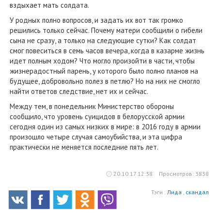
вздыхает мать солдата.
У родных полно вопросов, и задать их вот так громко
решились только сейчас. Почему матери сообщили о гибели
сына не сразу, а только на следующие сутки? Как солдат
смог повеситься в семь часов вечера, когда в казарме жизнь
идет полным ходом? Что могло произойти в части, чтобы
жизнерадостный парень, у которого было полно планов на
будущее, добровольно полез в петлю? Но на них не смогло
найти ответов следствие, нет их и сейчас.
Между тем, в понедельник Министерство обороны
сообщило, что уровень суицидов в белорусской армии
сегодня один из самых низких в мире: в 2016 году в армии
произошло четыре случая самоубийства, и эта цифра
практически не меняется последние пять лет.
20.10.17 12:38
Просмотров: 3838
Тэги :
Лида
,
скандал