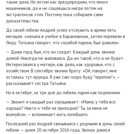
такие дела. Но потом нас предупредили, что много
мошенников, да и не сошлешься нигде потом на
экстрасенсов этих. Поэтому пока собираем сами
доказательства.
До своей гибели Андрей успел отслужить в армии пять
месяцев: сначала в учебке в Барановичах, затем перевели в
Лиду. Татьяна говорит, что службой парень был доволен.
— Даже горд был, что он солдат. Каждый день звонил
домой. Никогда не жаловался. Да он такой, что и не будет.
Интересовался у матери, как дела, как здоровье, что с
хозяйством. В сентябре звонил брату: «Ой, говорит, мне
осталась тут ерунда. Я уже сам скоро буду "черепом"», —
рассказывает сестра Татьяна.
Но в октябре, за три дня до гибели, парня как подменили.
— Звонит и каждый раз спрашивает: «Мама, у тебя все
хорошо? Никто к тебе не приходил? Ты за меня не
волнуйся», — вспоминает мать погибшего.
Последний раз Андрей связывался с родными в день своей
гибели — днем 20 октября 2016 года. Звонок длился