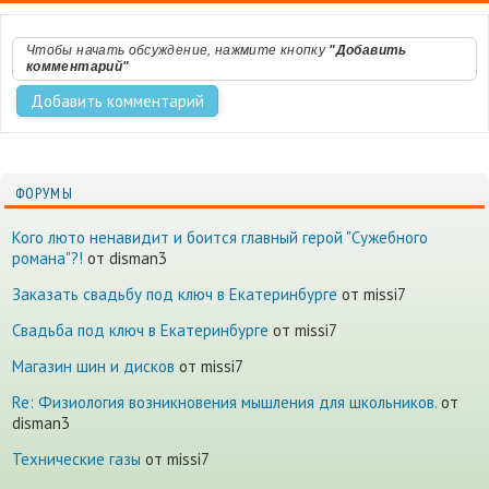
Чтобы начать обсуждение, нажмите кнопку
"Добавить
комментарий"
ФОРУМЫ
Кого люто ненавидит и боится главный герой "Сужебного
романа"?!
от disman3
Заказать свадьбу под ключ в Екатеринбурге
от missi7
Cвадьба под ключ в Екатеринбурге
от missi7
Магазин шин и дисков
от missi7
Re: Физиология возникновения мышления для школьников.
от
disman3
Технические газы
от missi7