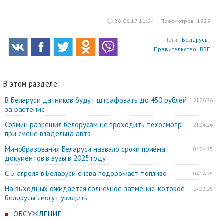
26.06.17 11:54
Просмотров: 1929
Тэги :
Беларусь
,
Правительство
,
ВВП
В этом разделе:
В Беларуси дачников будут штрафовать до 450 рублей
21.06.26
за растение
Совмин разрешил белорусам не проходить техосмотр
21.06.26
при смене владельца авто
Минобразования Беларуси назвало сроки приёма
04.04.25
документов в вузы в 2025 году
С 5 апреля в Беларуси снова подорожает топливо
04.04.25
На выходных ожидается солнечное затмение, которое
27.03.25
белорусы смогут увидеть
ОБСУЖДЕНИЕ