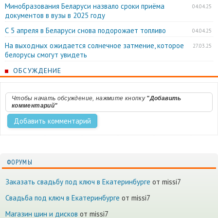
Минобразования Беларуси назвало сроки приёма
04.04.25
документов в вузы в 2025 году
С 5 апреля в Беларуси снова подорожает топливо
04.04.25
На выходных ожидается солнечное затмение, которое
27.03.25
белорусы смогут увидеть
ОБСУЖДЕНИЕ
Чтобы начать обсуждение, нажмите кнопку
"Добавить
комментарий"
ФОРУМЫ
Заказать свадьбу под ключ в Екатеринбурге
от missi7
Cвадьба под ключ в Екатеринбурге
от missi7
Магазин шин и дисков
от missi7