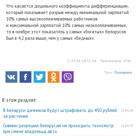
Что касается децильного коэффициента дифференциации,
который показывает разрыв между минимальной зарплатой
10% самых высокооплачиваемых работников
и максимальной зарплатой 10% самых низкооплачиваемых,
то в ноябре этот показатель у самых «богатых» белорусов
был в 4,2 раза выше, чем у самых «бедных».
29.01.18 12:54
Просмотров: 1565
Тэги :
Половина
В этом разделе:
В Беларуси дачников будут штрафовать до 450 рублей
21.06.26
за растение
Совмин разрешил белорусам не проходить техосмотр
21.06.26
при смене владельца авто