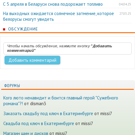
С 5 апреля в Беларуси снова подорожает топливо
04.04.25
На выходных ожидается солнечное затмение, которое
27.03.25
белорусы смогут увидеть
ОБСУЖДЕНИЕ
Чтобы начать обсуждение, нажмите кнопку
"Добавить
комментарий"
ФОРУМЫ
Кого люто ненавидит и боится главный герой "Сужебного
романа"?!
от disman3
Заказать свадьбу под ключ в Екатеринбурге
от missi7
Cвадьба под ключ в Екатеринбурге
от missi7
Магазин шин и дисков
от missi7