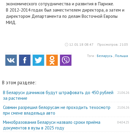
экономического сотрудничества и развития в Париже.
В 2012-2014 годах был заместителем директора, а затем и
директором Департамента по делам Восточной Европы
МИД.
12.01.18 08:47
Просмотров: 2103
Тэги :
Беларусь
,
Польша
В этом разделе:
В Беларуси дачников будут штрафовать до 450 рублей
21.06.26
за растение
Совмин разрешил белорусам не проходить техосмотр
21.06.26
при смене владельца авто
Минобразования Беларуси назвало сроки приёма
04.04.25
документов в вузы в 2025 году