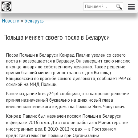
Новости
»
Беларусь
Польша меняет своего посла в Беларуси
Посол Польши в Беларуси Конрад Павлик уволен со своего
поста и возвращается в Варшаву. Он завершит свою миссию
в конце января по собственному желанию. Такое решение
принял бывший министр иностранных дел Витольд
Ващиковский по просьбе самого дипломата, сообщает PAP со
ссылкой на МИД Польши.
Ранее издание kresy24.pl сообщило, что кадровое решение
принял назначенный буквально на днях новый глава
внешнеполитического ведомства Польши Яцек Чапутович.
Конрад Павлик был назначен послом Польши в Беларуси
в феврале 2016 года. До этого он работал в Министерстве
иностранных дел. В 2010-2012 годах — в Постоянном
представительстве Польши при Организации