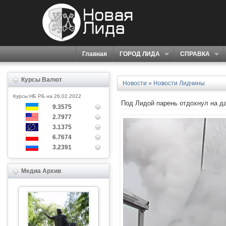
Главная
ГОРОД ЛИДА
СПРАВКА
Курсы Валют
Новости
»
Новости Лидчины
Курсы НБ РБ на 26.02.2022
Под Лидой парень отдохнул на да
9.3575
2.7977
3.1375
6.7674
3.2391
Медиа Архив