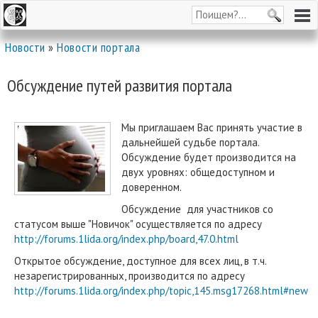
Новости
»
Новости портала
Обсуждение путей развития портала
Мы приглашаем Вас принять участие в
дальнейшей судьбе портала.
Обсуждение будет производится на
двух уровнях: общедоступном и
доверенном.
Обсуждение для участников со
статусом выше "Новичок" осуществляется по адресу
http://forums.1lida.org/index.php/board,47.0.html
Открытое обсуждение, доступное для всех лиц, в т.ч.
незарегистрированных, производится по адресу
http://forums.1lida.org/index.php/topic,145.msg17268.html#new