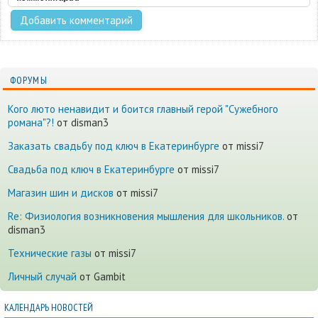
ФОРУМЫ
Кого люто ненавидит и боится главный герой "Сужебного
романа"?!
от disman3
Заказать свадьбу под ключ в Екатеринбурге
от missi7
Cвадьба под ключ в Екатеринбурге
от missi7
Магазин шин и дисков
от missi7
Re: Физиология возникновения мышления для школьников.
от
disman3
Технические газы
от missi7
Личный случай
от Gambit
КАЛЕНДАРЬ НОВОСТЕЙ