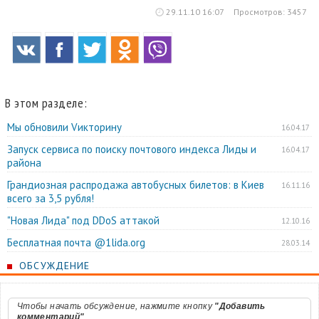
29.11.10 16:07
Просмотров: 3457
В этом разделе:
Мы обновили Vикторину
16.04.17
Запуск сервиса по поиску почтового индекса Лиды и
16.04.17
района
Грандиозная распродажа автобусных билетов: в Киев
16.11.16
всего за 3,5 рубля!
"Новая Лида" под DDoS аттакой
12.10.16
Бесплатная почта @1lida.org
28.03.14
ОБСУЖДЕНИЕ
Чтобы начать обсуждение, нажмите кнопку
"Добавить
комментарий"