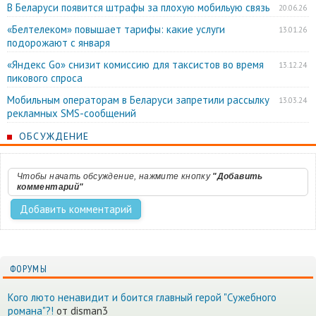
В Беларуси появится штрафы за плохую мобильую связь
20.06.26
«Белтелеком» повышает тарифы: какие услуги
13.01.26
подорожают с января
«Яндекс Go» снизит комиссию для таксистов во время
13.12.24
пикового спроса
Мобильным операторам в Беларуси запретили рассылку
13.03.24
рекламных SMS-сообщений
ОБСУЖДЕНИЕ
Чтобы начать обсуждение, нажмите кнопку
"Добавить
комментарий"
ФОРУМЫ
Кого люто ненавидит и боится главный герой "Сужебного
романа"?!
от disman3