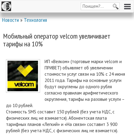
Новости
»
Технология
Мобильный оператор velcom увеличивает
тарифы на 10%
ИП «Велком» (торговые марки velcom и
ПРИВЕТ) объявляет об увеличении
стоимости услуг связи на 10% с 24 июня
2011 года. Тарифы на основные услуги
будут округлены до одного рубля
согласно правилам арифметического
округления, тарифы на разовые услуги –
до 10 рублей.
Стоимость SMS составит 150 рублей (без учета НДС, с
физических лиц не взимается). Абонентская плата
тарифных планов «Легкий» и «На связи» составит 3 900
рублей (без учета НДС, с физических лиц не взимается).