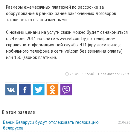
Размеры ежемесячных платежей по рассрочке за
оборудование в рамках ранее заключенных договоров
также остаются неизменными.
С новыми ценами на услуги связи можно будет ознакомиться
с 24 июня 2011 на сайте www.velcom.by, по телефонам
справочно-информационной службы 411 (круглосуточно, с
мобильного телефона в сети velcom без взимания оплаты)
или 150 (звонок платный).
25.05.11 15:46
Просмотров: 2759
В этом разделе:
Банки Беларуси будут отслеживать геолокацию
21.06.26
белорусов