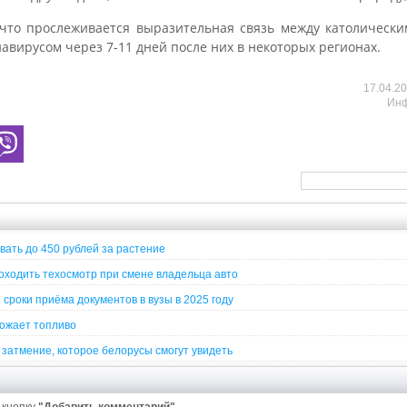
что прослеживается выразительная связь между католическ
авирусом через 7-11 дней после них в некоторых регионах.
17.04.2
Инф
вать до 450 рублей за растение
ходить техосмотр при смене владельца авто
сроки приёма документов в вузы в 2025 году
рожает топливо
затмение, которое белорусы смогут увидеть