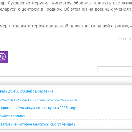
ндр Лукашенко поручил министру обороны принять все усил
ларуси с центром в Гродно». Об этом он на военных учениях, 
 мер по защите территориальной целостности нашей страны», 
25.08.2
вать до 450 рублей за растение
ходить техосмотр при смене владельца авто
сроки приёма документов в вузы в 2025 году
рожает топливо
затмение, которое белорусы смогут увидеть