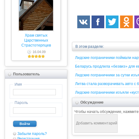
Храм святых
Царственных
Страстотерпцев
В этом разделе:
16.04.09
Лидские пограничники поймали на
Беларусь продлила «безвиз» для е
Пользователь
Лидские пограничники за сутки изъ
Литва стала разворачивать авто с
Имя
Лидские пограничники изъяли «кус
Обсуждение
Пароль
Чтобы начать обсуждение, нажмите
Войти
Забыли пароль?
Регистрация