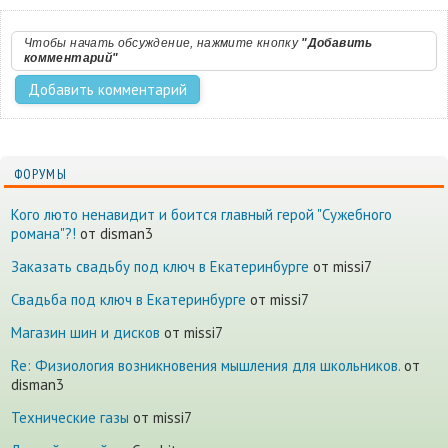
Чтобы начать обсуждение, нажмите кнопку
"Добавить
комментарий"
ФОРУМЫ
Кого люто ненавидит и боится главный герой "Сужебного
романа"?!
от disman3
Заказать свадьбу под ключ в Екатеринбурге
от missi7
Cвадьба под ключ в Екатеринбурге
от missi7
Магазин шин и дисков
от missi7
Re: Физиология возникновения мышления для школьников.
от
disman3
Технические газы
от missi7