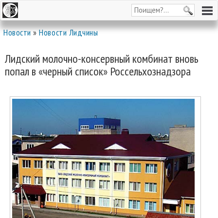
Новости
»
Новости Лидчины
Лидский молочно-консервный комбинат вновь
попал в «черный список» Россельхознадзора