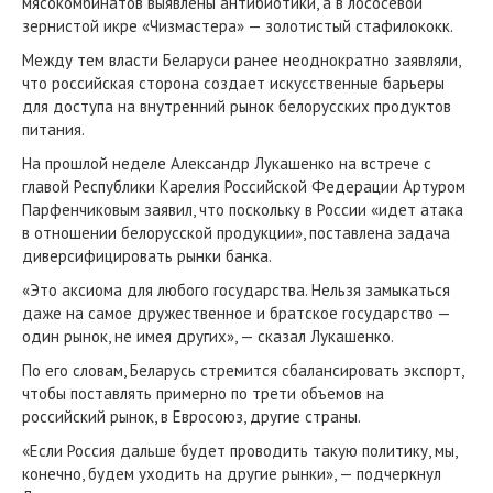
мясокомбинатов выявлены антибиотики, а в лососевой
зернистой икре «Чизмастера» — золотистый стафилококк.
Между тем власти Беларуси ранее неоднократно заявляли,
что российская сторона создает искусственные барьеры
для доступа на внутренний рынок белорусских продуктов
питания.
На прошлой неделе Александр Лукашенко на встрече с
главой Республики Карелия Российской Федерации Артуром
Парфенчиковым заявил, что поскольку в России «идет атака
в отношении белорусской продукции», поставлена задача
диверсифицировать рынки банка.
«Это аксиома для любого государства. Нельзя замыкаться
даже на самое дружественное и братское государство —
один рынок, не имея других», — сказал Лукашенко.
По его словам, Беларусь стремится сбалансировать экспорт,
чтобы поставлять примерно по трети объемов на
российский рынок, в Евросоюз, другие страны.
«Если Россия дальше будет проводить такую политику, мы,
конечно, будем уходить на другие рынки», — подчеркнул