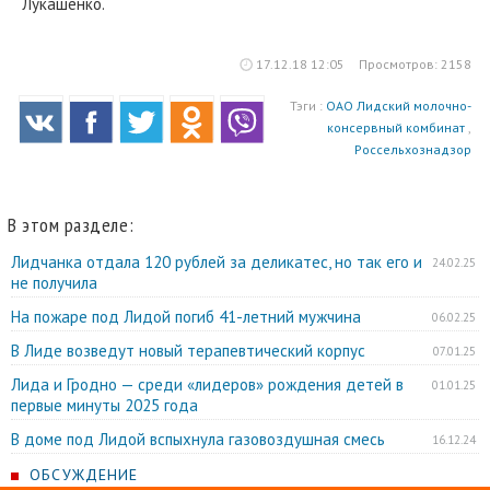
Лукашенко.
17.12.18 12:05
Просмотров: 2158
Тэги :
ОАО Лидский молочно-
консервный комбинат
,
Россельхознадзор
В этом разделе:
Лидчанка отдала 120 рублей за деликатес, но так его и
24.02.25
не получила
На пожаре под Лидой погиб 41-летний мужчина
06.02.25
В Лиде возведут новый терапевтический корпус
07.01.25
Лида и Гродно — среди «лидеров» рождения детей в
01.01.25
первые минуты 2025 года
В доме под Лидой вспыхнула газовоздушная смесь
16.12.24
ОБСУЖДЕНИЕ