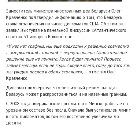
Заместитель министра иностранных дел Беларуси Олег
Кравченко подтвердил информацию о том, что Беларусь
сняла ограничения на число дипломатов США. Об этом он
заявил, выступая на панельной дискуссии «Атлантического
совета» 31 января в Вашингтоне.
«У нас нет графика, мы еще подходим к решению совместно
с американской стороной — вернуть послов. Окончательное
решение еще не принято. Когда будет принято? Процесс
займет месяцы, если не годы. Скорее всего, годы, до того как
мы увидим послов в обеих столицах»,
— отметил Олег
Кравченко.
Дипломат подчеркнул, что безвизовый режим въезда в
Беларусь может распространиться и на наземные границы.
С 2008 года американское посольство в Минске работает в
урезанном составе без посла. Сначала был установлен лимит
в пять дипломатов, потом его постепенно увеличили до
десяти.