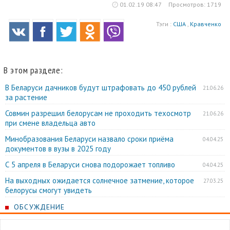
01.02.19 08:47
Просмотров: 1719
Тэги :
США
,
Кравченко
В этом разделе:
В Беларуси дачников будут штрафовать до 450 рублей
21.06.26
за растение
Совмин разрешил белорусам не проходить техосмотр
21.06.26
при смене владельца авто
Минобразования Беларуси назвало сроки приёма
04.04.25
документов в вузы в 2025 году
С 5 апреля в Беларуси снова подорожает топливо
04.04.25
На выходных ожидается солнечное затмение, которое
27.03.25
белорусы смогут увидеть
ОБСУЖДЕНИЕ