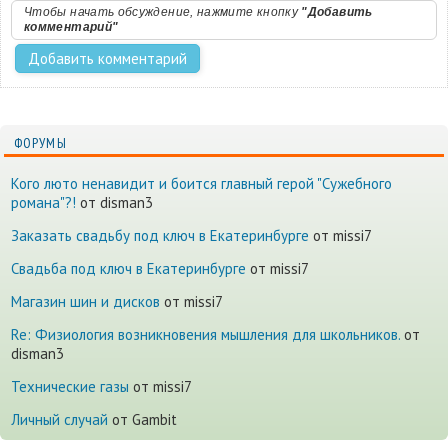
Чтобы начать обсуждение, нажмите кнопку
"Добавить
комментарий"
ФОРУМЫ
Кого люто ненавидит и боится главный герой "Сужебного
романа"?!
от disman3
Заказать свадьбу под ключ в Екатеринбурге
от missi7
Cвадьба под ключ в Екатеринбурге
от missi7
Магазин шин и дисков
от missi7
Re: Физиология возникновения мышления для школьников.
от
disman3
Технические газы
от missi7
Личный случай
от Gambit