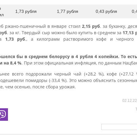
н
1,73 рубля
1,77 рубля
0,43 рубля
0,
мл
леб ржано-пшеничный в январе стоил
2,15 руб
. за буханку, дес
 руб
. за кг. Твердый сыр можно было купить в среднем за
17,13 
за
1,73 руб
., а килограмм растворимого кофе и черног
ошелся бы в среднем белорусу в 4 рубля 4 копейки.
То ест
и на 8,4 %
. При этом официальная инфляция, по данным Нацбанк
нее всего подорожали черный чай (+28,2 %), кофе (+27,12 %)
 подешевели помидоры (-33,4 %). Это можно объяснить сезонн
е, чем осенью, после сбора урожая.
02.12.2