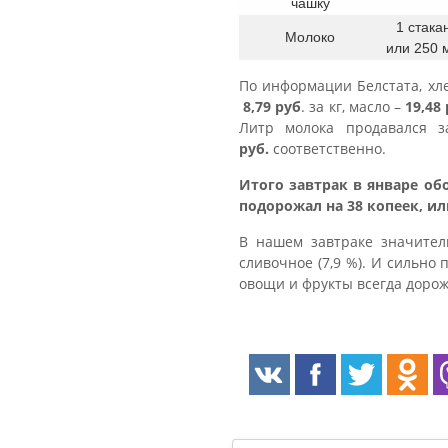
чашку
1 стака
Молоко
или 250 
По информации Белстата, х
8,79 руб
. за кг, масло –
19,48
Литр молока продавался 
руб.
соответственно.
Итого завтрак в январе об
подорожал на 38 копеек, ил
В нашем завтраке значитель
сливочное (7,9 %). И сильно
овощи и фрукты всегда дорож