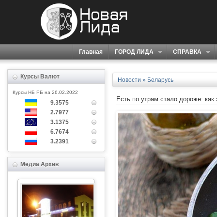
Главная
ГОРОД ЛИДА
СПРАВКА
Курсы Валют
Новости
»
Беларусь
Курсы НБ РБ на 26.02.2022
Есть по утрам стало дороже: как
9.3575
2.7977
3.1375
6.7674
3.2391
Медиа Архив