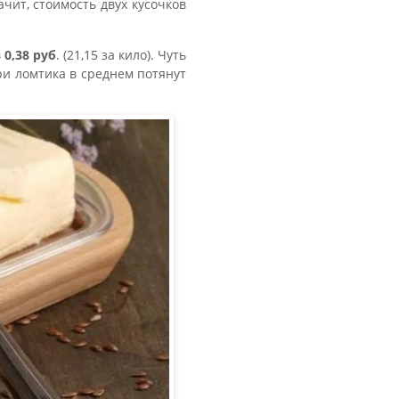
чит, стоимость двух кусочков
в
0,38 руб
. (21,15 за кило). Чуть
Три ломтика в среднем потянут