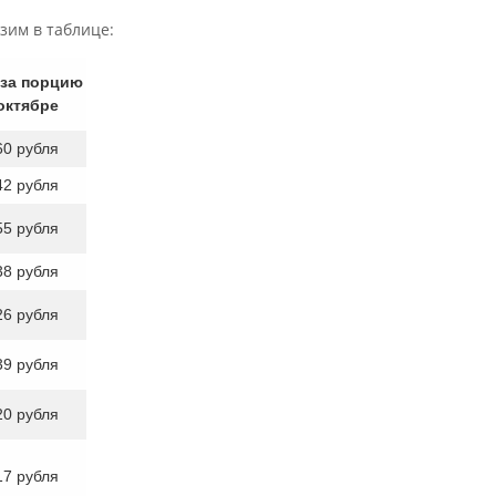
зим в таблице:
 за порцию
октябре
60 рубля
42 рубля
55 рубля
38 рубля
26 рубля
39 рубля
20 рубля
17 рубля