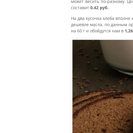
может весить по-разному. Це
составит
0,42 руб.
На два кусочка хлеба вполне 
дешевле масла, по данным ор
на 60 г и обойдутся нам в
1,2