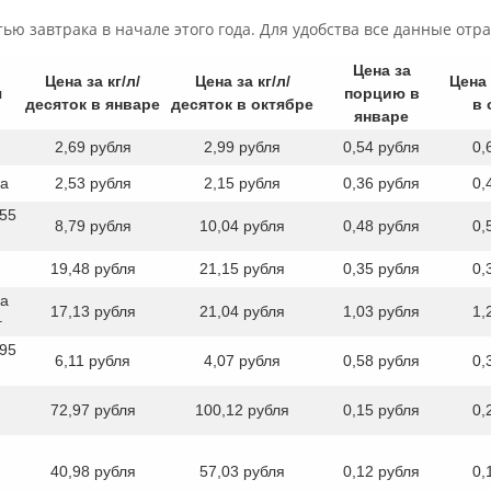
ью завтрака в начале этого года. Для удобства все данные отра
Цена за
Цена за кг/л/
Цена за кг/л/
Цена
я
порцию в
десяток в январе
десяток в октябре
в 
январе
2,69 рубля
2,99 рубля
0,54 рубля
0,
ка
2,53 рубля
2,15 рубля
0,36 рубля
0,
 55
8,79 рубля
10,04 рубля
0,48 рубля
0,
19,48 рубля
21,15 рубля
0,35 рубля
0,
ка
17,13 рубля
21,04 рубля
1,03 рубля
1,
г
 95
6,11 рубля
4,07 рубля
0,58 рубля
0,
72,97 рубля
100,12 рубля
0,15 рубля
0,
40,98 рубля
57,03 рубля
0,12 рубля
0,