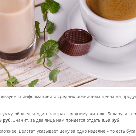
ользуемся информацией о средних розничных ценах на проду
 сумму обошелся один завтрак среднему жителю Беларуси в ок
9 руб
. Значит, за два яйца нам придется отдать
0,59 руб
.
ложнее. Белстат указывает цену за одно изделие – то есть буха