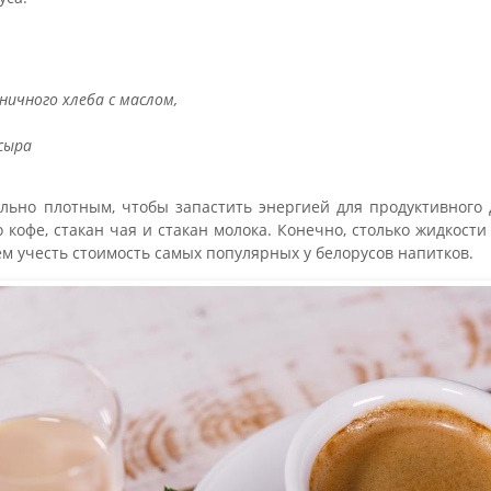
ичного хлеба с маслом,
сыра
ьно плотным, чтобы запастить энергией для продуктивного 
кофе, стакан чая и стакан молока. Конечно, столько жидкости 
ем учесть стоимость самых популярных у белорусов напитков.