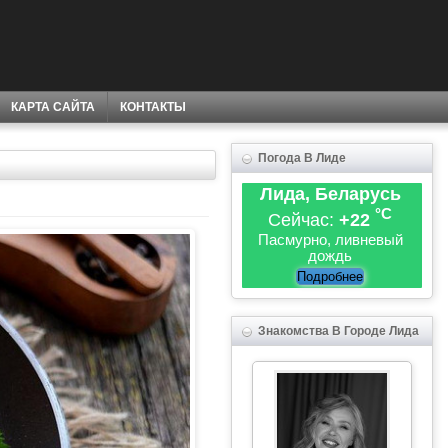
КАРТА САЙТА
КОНТАКТЫ
Погода В Лиде
Лида, Беларусь
°C
Сейчас:
+22
Пасмурно, ливневый
дождь
Подробнее
Знакомства В Городе Лида