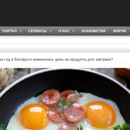
ПОРТАЛ
СЕРВИСЫ
О НАС
ЗНАКОМСТВА
ФОРУМ
 за год в Беларуси изменились цены на продукты для завтрака?