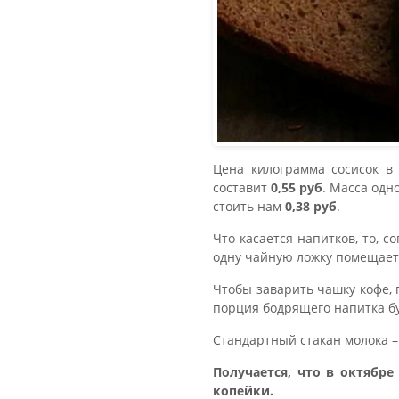
Цена килограмма сосисок в
составит
0,55 руб
. Масса одн
стоить нам
0,38 руб
.
Что касается напитков, то, с
одну чайную ложку помещаетс
Чтобы заварить чашку кофе, 
порция бодрящего напитка б
Стандартный стакан молока –
Получается, что в октябре
копейки.