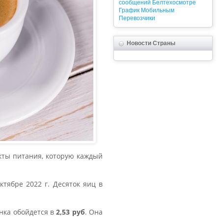
сообщений
Белтехосмотре
График
Мобильным
Перевозчики
Новости Страны
кты питания, которую каждый
тябре 2022 г. Десяток яиц в
нка обойдется в
2,53 руб
. Она