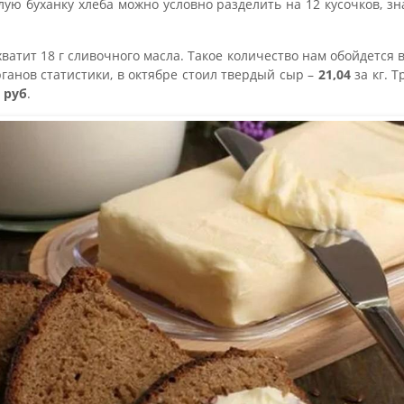
лую буханку хлеба можно условно разделить на 12 кусочков, зна
хватит 18 г сливочного масла. Такое количество нам обойдется 
ганов статистики, в октябре стоил твердый сыр –
21,04
за кг. 
6 руб
.