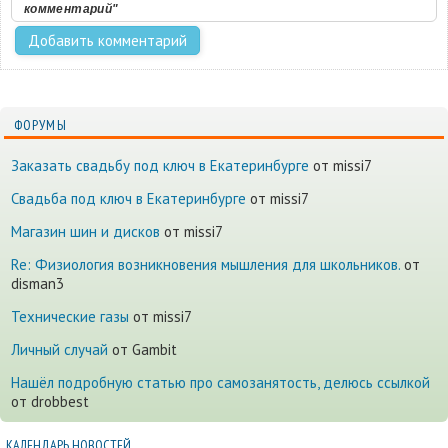
комментарий"
ФОРУМЫ
Заказать свадьбу под ключ в Екатеринбурге
от missi7
Cвадьба под ключ в Екатеринбурге
от missi7
Магазин шин и дисков
от missi7
Re: Физиология возникновения мышления для школьников.
от
disman3
Технические газы
от missi7
Личный случай
от Gambit
Нашёл подробную статью про самозанятость, делюсь ссылкой
от drobbest
КАЛЕНДАРЬ НОВОСТЕЙ