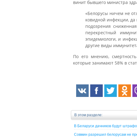
винит бывшего министра здр
«Белорусы ничем не от
ковидной инфекции, да 
подозрения сниженная
перекрестный иммуни
эпидемиологи, и инфек
другие виды иммунитета
По его мнению, смертность
которые занимают 58% в стат
В этом разделе:
В Беларуси дачников будут штрафо
Совмин разрешил белорусам не про