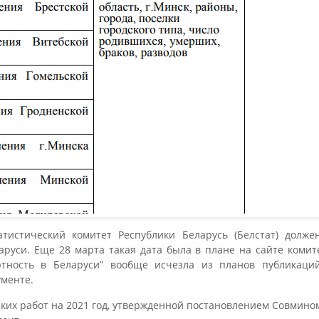
тистический комитет Республики Беларусь (Белстат) долже
аруси. Еще 28 марта такая дата была в плане на сайте коми
ртность в Беларуси” вообще исчезла из планов публикаци
менте.
ских работ на 2021 год, утвержденной постановлением Совмином