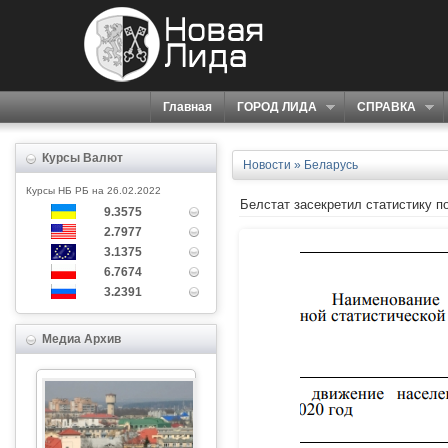
Главная
ГОРОД ЛИДА
СПРАВКА
Курсы Валют
Новости
»
Беларусь
Курсы НБ РБ на 26.02.2022
Белстат засекретил статистику п
9.3575
2.7977
3.1375
6.7674
3.2391
Медиа Архив