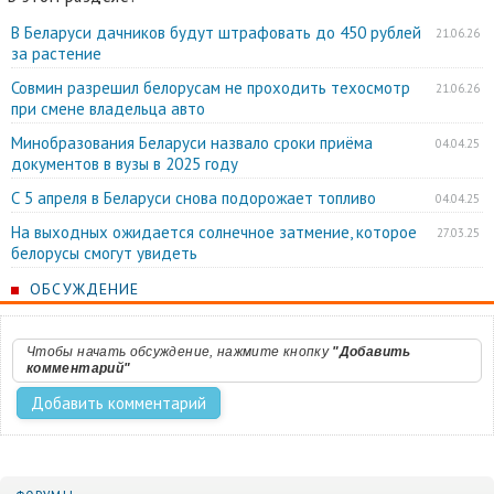
В Беларуси дачников будут штрафовать до 450 рублей
21.06.26
за растение
Совмин разрешил белорусам не проходить техосмотр
21.06.26
при смене владельца авто
Минобразования Беларуси назвало сроки приёма
04.04.25
документов в вузы в 2025 году
С 5 апреля в Беларуси снова подорожает топливо
04.04.25
На выходных ожидается солнечное затмение, которое
27.03.25
белорусы смогут увидеть
ОБСУЖДЕНИЕ
Чтобы начать обсуждение, нажмите кнопку
"Добавить
комментарий"