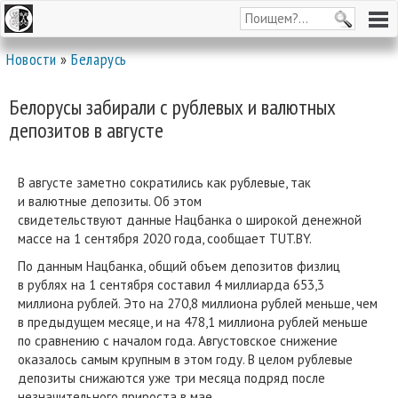
Новости
»
Беларусь
Белорусы забирали с рублевых и валютных
депозитов в августе
В августе заметно сократились как рублевые, так
и валютные депозиты. Об этом
свидетельствуют данные Нацбанка о широкой денежной
массе на 1 сентября 2020 года, сообщает TUT.BY.
По данным Нацбанка, общий объем депозитов физлиц
в рублях на 1 сентября составил 4 миллиарда 653,3
миллиона рублей. Это на 270,8 миллиона рублей меньше, чем
в предыдущем месяце, и на 478,1 миллиона рублей меньше
по сравнению с началом года. Августовское снижение
оказалось самым крупным в этом году. В целом рублевые
депозиты снижаются уже три месяца подряд после
незначительного прироста в мае.