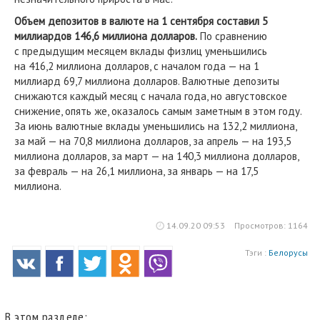
Объем депозитов в валюте на 1 сентября составил 5
миллиардов 146,6 миллиона долларов.
По сравнению
с предыдущим месяцем вклады физлиц уменьшились
на 416,2 миллиона долларов, с началом года — на 1
миллиард 69,7 миллиона долларов. Валютные депозиты
снижаются каждый месяц с начала года, но августовское
снижение, опять же, оказалось самым заметным в этом году.
За июнь валютные вклады уменьшились на 132,2 миллиона,
за май — на 70,8 миллиона долларов, за апрель — на 193,5
миллиона долларов, за март — на 140,3 миллиона долларов,
за февраль — на 26,1 миллиона, за январь — на 17,5
миллиона.
14.09.20 09:53
Просмотров: 1164
Тэги :
Белорусы
В этом разделе: