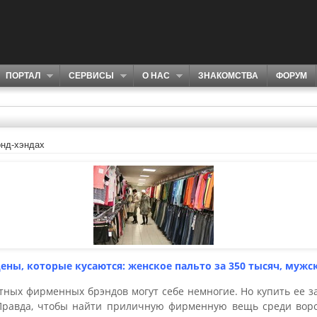
ПОРТАЛ
СЕРВИСЫ
О НАС
ЗНАКОМСТВА
ФОРУМ
онд-хэндах
ены, которые кусаются: женское пальто за 350 тысяч, мужска
тных фирменных брэндов могут себе немногие. Но купить ее з
 Правда, чтобы найти приличную фирменную вещь среди воро