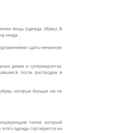
ении вещь (одежда, обувь). В
нд-хэнда.
редложениями сдать ненужную
илых домах и супермаркетах,
тавшиеся после распродаж в
обувь, которые больше им не
фицирующим газом, который
 этого одежда сортируется на