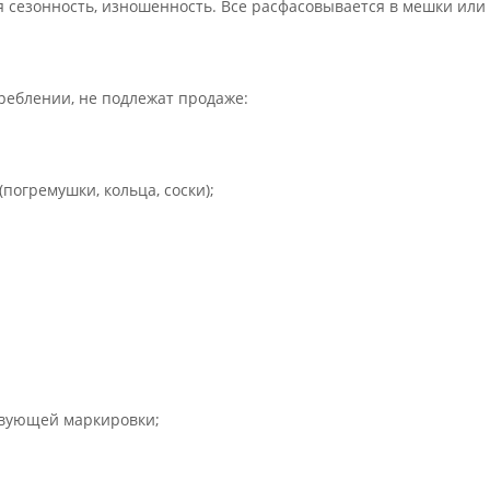
я сезонность, изношенность. Все расфасовывается в мешки или
реблении, не подлежат продаже:
погремушки, кольца, соски);
твующей маркировки;