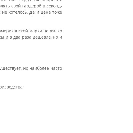
лять свой гардероб в секонд-
м не хотелось. Да и цена тоже
американской марки не жалко
ы и в два раза дешевле, но и
уществует, но наиболее часто
оизводства;