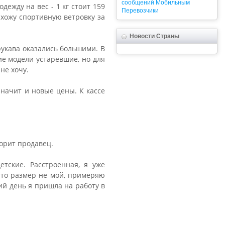
сообщений
Мобильным
дежду на вес - 1 кг стоит 159
Перевозчики
ахожу спортивную ветровку за
Новости Страны
 рукава оказались большими. В
ие модели устаревшие, но для
не хочу.
значит и новые цены. К кассе
ворит продавец.
тские. Расстроенная, я уже
 что размер не мой, примеряю
щий день я пришла на работу в