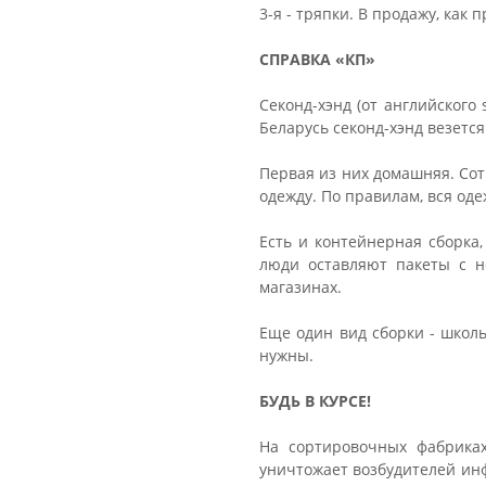
3-я - тряпки. В продажу, как
СПРАВКА «КП»
Секонд-хэнд (от английского
Беларусь секонд-хэнд везетс
Первая из них домашняя. Со
одежду. По правилам, вся од
Есть и контейнерная сборка
люди оставляют пакеты с н
магазинах.
Еще один вид сборки - школ
нужны.
БУДЬ В КУРСЕ!
На сортировочных фабрика
уничтожает возбудителей инф