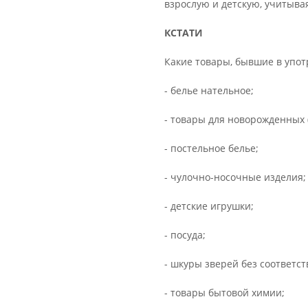
взрослую и детскую, учитыва
КСТАТИ
Какие товары, бывшие в упот
- белье нательное;
- товары для новорожденных (
- постельное белье;
- чулочно-носочные изделия;
- детские игрушки;
- посуда;
- шкуры зверей без соответс
- товары бытовой химии;