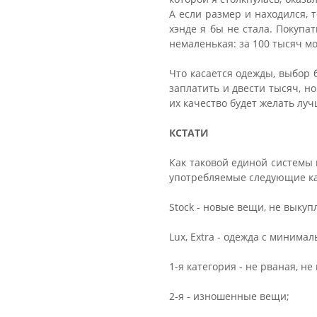
А если размер и находился, 
хэнде я бы не стала. Покупат
немаленькая: за 100 тысяч м
Что касается одежды, выбор
заплатить и двести тысяч, н
их качество будет желать луч
КСТАТИ
Как таковой единой системы 
употребляемые следующие ка
Stock - новые вещи, не выку
Lux, Extra - одежда с минима
1-я категория - не рваная, н
2-я - изношенные вещи;