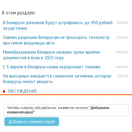
В этом разделе:
В Беларуси дачников будут штрафовать до 450 рублей
21.06.26
за растение
Совмин разрешил белорусам не проходить техосмотр
21.06.26
при смене владельца авто
Минобразования Беларуси назвало сроки приёма
04.04.25
документов в вузы в 2025 году
С 5 апреля в Беларуси снова подорожает топливо
04.04.25
На выходных ожидается солнечное затмение, которое
27.03.25
белорусы смогут увидеть
ОБСУЖДЕНИЕ
Чтобы начать обсуждение, нажмите кнопку
"Добавить
комментарий"