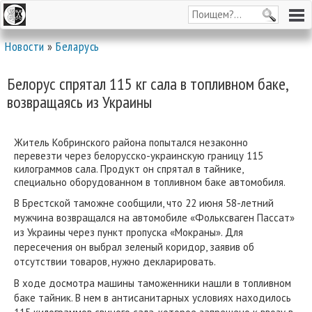
Новости
»
Беларусь
Белорус спрятал 115 кг сала в топливном баке,
возвращаясь из Украины
Житель Кобринского района попытался незаконно
перевезти через белорусско-украинскую границу 115
килограммов сала. Продукт он спрятал в тайнике,
специально оборудованном в топливном баке автомобиля.
В Брестской таможне сообщили, что 22 июня 58-летний
мужчина возвращался на автомобиле «Фольксваген Пассат»
из Украины через пункт пропуска «Мокраны». Для
пересечения он выбрал зеленый коридор, заявив об
отсутствии товаров, нужно декларировать.
В ходе досмотра машины таможенники нашли в топливном
баке тайник. В нем в антисанитарных условиях находилось