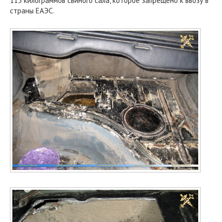
115 килограммов свиного сала, которое запрещено к ввозу в
страны ЕАЭС.