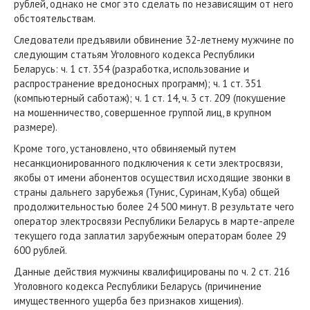
рублей, однако не смог это сделать по независящим от него
обстоятельствам.
Следователи предъявили обвинение 32-летнему мужчине по
следующим статьям Уголовного кодекса Республики
Беларусь: ч. 1 ст. 354 (разработка, использование и
распространение вредоносных программ); ч. 1 ст. 351
(компьютерный саботаж); ч. 1 ст. 14, ч. 3 ст. 209 (покушение
на мошенничество, совершенное группой лиц, в крупном
размере).
Кроме того, установлено, что обвиняемый путем
несанкционированного подключения к сети электросвязи,
якобы от имени абонентов осуществил исходящие звонки в
страны дальнего зарубежья (Тунис, Суринам, Куба) общей
продолжительностью более 24 500 минут. В результате чего
оператор электросвязи Республики Беларусь в марте-апреле
текущего года заплатил зарубежным операторам более 29
600 рублей.
Данные действия мужчины квалифицированы по ч. 2 ст. 216
Уголовного кодекса Республики Беларусь (причинение
имущественного ущерба без признаков хищения).