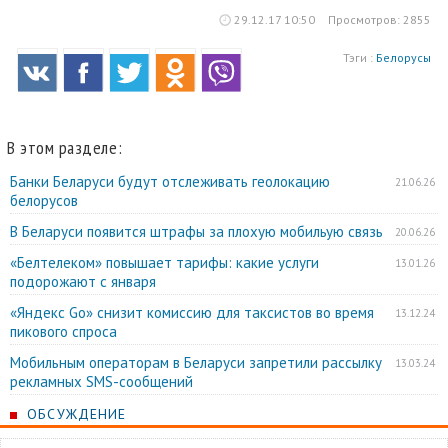
29.12.17 10:50
Просмотров: 2855
Тэги :
Белорусы
В этом разделе:
Банки Беларуси будут отслеживать геолокацию
21.06.26
белорусов
В Беларуси появится штрафы за плохую мобильую связь
20.06.26
«Белтелеком» повышает тарифы: какие услуги
13.01.26
подорожают с января
«Яндекс Go» снизит комиссию для таксистов во время
13.12.24
пикового спроса
Мобильным операторам в Беларуси запретили рассылку
13.03.24
рекламных SMS-сообщений
ОБСУЖДЕНИЕ