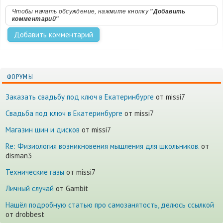
Чтобы начать обсуждение, нажмите кнопку
"Добавить
комментарий"
ФОРУМЫ
Заказать свадьбу под ключ в Екатеринбурге
от missi7
Cвадьба под ключ в Екатеринбурге
от missi7
Магазин шин и дисков
от missi7
Re: Физиология возникновения мышления для школьников.
от
disman3
Технические газы
от missi7
Личный случай
от Gambit
Нашёл подробную статью про самозанятость, делюсь ссылкой
от drobbest