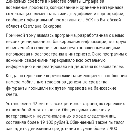
денежных средств в качестве оплаты штрафа за
посещение, просмотр, копирование и хранение материалов,
содержащих элементы насилия, педофилии и порнографии,
сообщает официальный представитель УСК по Витебской
области Светлана Сахарова.
Причиной тому являлась программа, разработанная с целью
несанкционированного блокирования информации, которую
обвиняемый в сговоре с иными неустановленными лицами
использовал и распространял в интернете. Окно программы с
ложными сведениями перекрывало всю остальную
информацию и не реагировало на действия пользователей.
Когда потерпевшие перечисляли на имеющиеся в сообщении
номера мобильных телефонов денежные средства,
фигуранты похищали их путем перевода на банковские
счета.
Установлены 42 жителя всех регионов страны, потерпевших
от подобной деятельности. Общая сумма хищения у
потерпевших и неустановленных в ходе следствия лиц
составила более 19 100 рублей. Обвиняемый также пытался
завладеть денежными средствами в сумме более 2 900