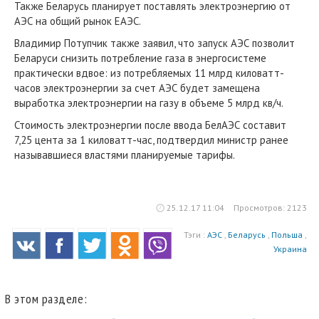
Также Беларусь планирует поставлять электроэнергию от
АЭС на общий рынок ЕАЭС.
Владимир Потупчик также заявил, что запуск АЭС позволит
Беларуси снизить потребление газа в энергосистеме
практически вдвое: из потребляемых 11 млрд киловатт-
часов электроэнергии за счет АЭС будет замещена
выработка электроэнергии на газу в объеме 5 млрд кв/ч.
Стоимость электроэнергии после ввода БелАЭС составит
7,25 цента за 1 киловатт-час, подтвердил министр ранее
называвшиеся властями планируемые тарифы.
25.12.17 11:04
Просмотров: 2123
Тэги :
АЭС
,
Беларусь
,
Польша
,
Украина
В этом разделе: