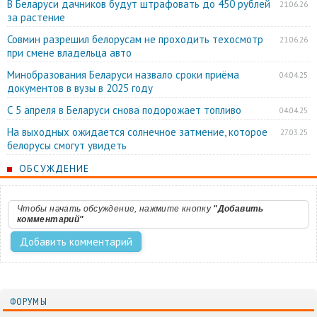
В Беларуси дачников будут штрафовать до 450 рублей
21.06.26
за растение
Совмин разрешил белорусам не проходить техосмотр
21.06.26
при смене владельца авто
Минобразования Беларуси назвало сроки приёма
04.04.25
документов в вузы в 2025 году
С 5 апреля в Беларуси снова подорожает топливо
04.04.25
На выходных ожидается солнечное затмение, которое
27.03.25
белорусы смогут увидеть
ОБСУЖДЕНИЕ
Чтобы начать обсуждение, нажмите кнопку
"Добавить
комментарий"
ФОРУМЫ