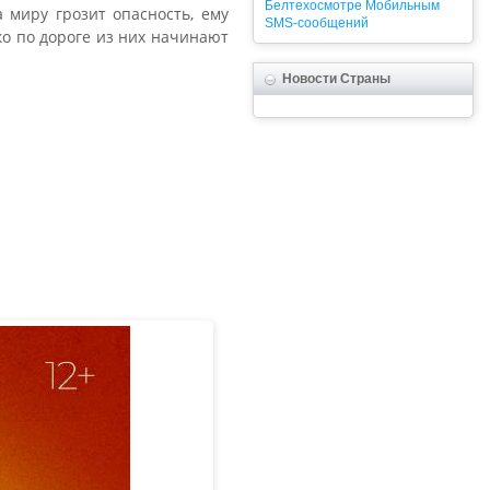
Белтехосмотре
Мобильным
 миру грозит опасность, ему
SMS-сообщений
ко по дороге из них начинают
Новости Страны