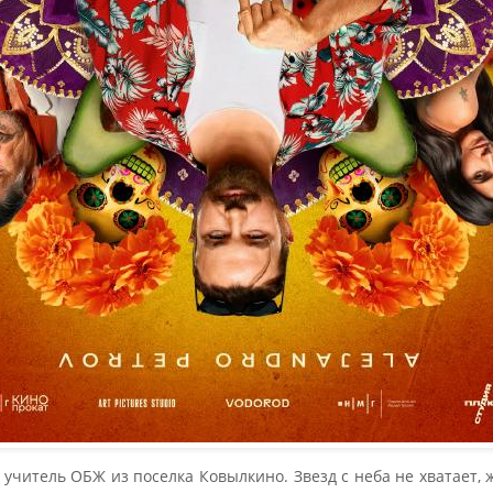
учитель ОБЖ из поселка Ковылкино. Звезд с неба не хватает,