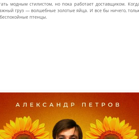
ать модным стилистом, но пока работает доставщиком. Когда
жный груз — волшебные золотые яйца. И все бы ничего, толь
 беспокойные птенцы.