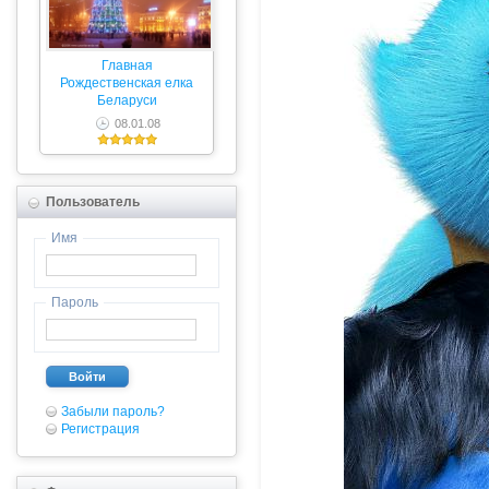
Главная
Рождественская елка
Беларуси
08.01.08
Пользователь
Имя
Пароль
Войти
Забыли пароль?
Регистрация