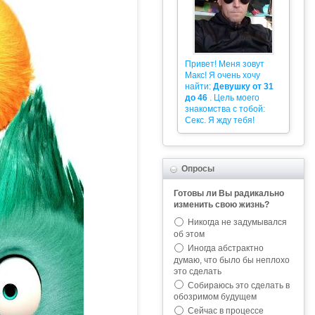
Привет! Меня зовут
Макс! Я очень хочу
найти:
Девушку от 31
до 46
. Цель моего
знакомства с тобой:
Секс. Я жду тебя!
Опросы
Готовы ли Вы радикально
изменить свою жизнь?
Никогда не задумывался
об этом
Иногда абстрактно
думаю, что было бы неплохо
это сделать
Собираюсь это сделать в
обозримом будущем
Сейчас в процессе