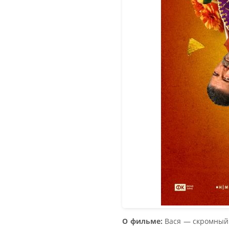
О фильме:
Вася — скромный 