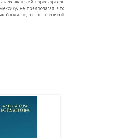
ть мексиканский наркокартель
Мексику, не предполагая, что
ых бандитов, то от ревнивой