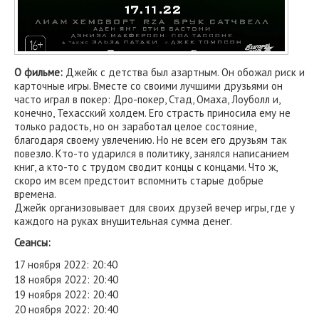
О фильме:
Джейк с детства был азартным. Он обожал риск и
карточные игры. Вместе со своими лучшими друзьями он
часто играл в покер: Дро-покер, Стад, Омаха, Лоуболл и,
конечно, Техасский холдем. Его страсть приносила ему не
только радость, но он заработал целое состояние,
благодаря своему увлечению. Но не всем его друзьям так
повезло. Кто-то ударился в политику, занялся написанием
книг, а кто-то с трудом сводит концы с концами. Что ж,
скоро им всем предстоит вспомнить старые добрые
времена.
Джейк организовывает для своих друзей вечер игры, где у
каждого на руках внушительная сумма денег.
Сеансы:
17 ноября 2022: 20:40
18 ноября 2022: 20:40
19 ноября 2022: 20:40
20 ноября 2022: 20:40