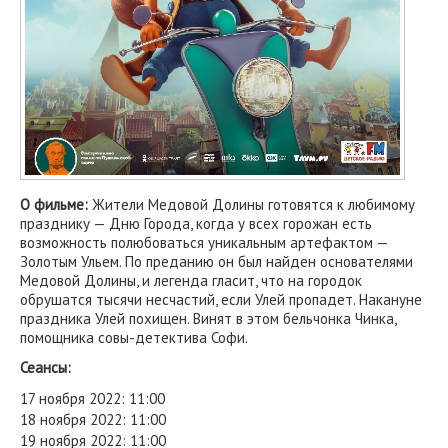
О фильме:
Жители Медовой Долины готовятся к любимому
празднику — Дню Города, когда у всех горожан есть
возможность полюбоваться уникальным артефактом —
Золотым Ульем. По преданию он был найден основателями
Медовой Долины, и легенда гласит, что на городок
обрушатся тысячи несчастий, если Улей пропадет. Накануне
праздника Улей похищен. Винят в этом бельчонка Чинка,
помощника совы-детектива Софи.
Сеансы:
17 ноября 2022: 11:00
18 ноября 2022: 11:00
19 ноября 2022: 11:00