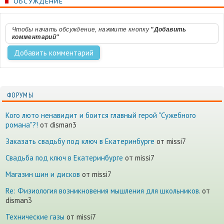
ОБСУЖДЕНИЕ
Чтобы начать обсуждение, нажмите кнопку
"Добавить
комментарий"
ФОРУМЫ
Кого люто ненавидит и боится главный герой "Сужебного
романа"?!
от disman3
Заказать свадьбу под ключ в Екатеринбурге
от missi7
Cвадьба под ключ в Екатеринбурге
от missi7
Магазин шин и дисков
от missi7
Re: Физиология возникновения мышления для школьников.
от
disman3
Технические газы
от missi7