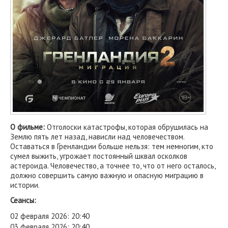
О фильме:
Отголоски катастрофы, которая обрушилась на
Землю пять лет назад, нависли над человечеством.
Оставаться в Гренландии больше нельзя: тем немногим, кто
сумел выжить, угрожает постоянный шквал осколков
астероида. Человечество, а точнее то, что от него осталось,
должно совершить самую важную и опасную миграцию в
истории.
Сеансы:
02 февраля 2026: 20:40
03 февраля 2026: 20:40