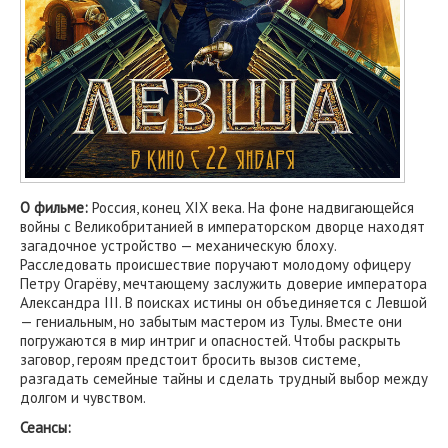
О фильме:
Россия, конец XIX века. На фоне надвигающейся
войны с Великобританией в императорском дворце находят
загадочное устройство — механическую блоху.
Расследовать происшествие поручают молодому офицеру
Петру Огарёву, мечтающему заслужить доверие императора
Александра III. В поисках истины он объединяется с Левшой
— гениальным, но забытым мастером из Тулы. Вместе они
погружаются в мир интриг и опасностей. Чтобы раскрыть
заговор, героям предстоит бросить вызов системе,
разгадать семейные тайны и сделать трудный выбор между
долгом и чувством.
Сеансы: