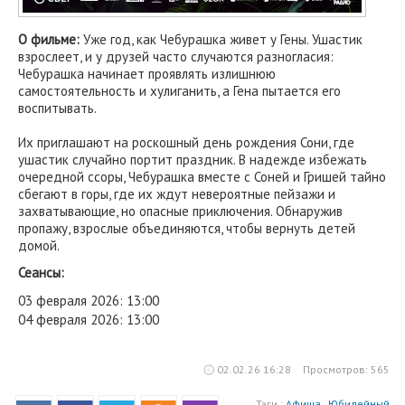
О фильме:
Уже год, как Чебурашка живет у Гены. Ушастик
взрослеет, и у друзей часто случаются разногласия:
Чебурашка начинает проявлять излишнюю
самостоятельность и хулиганить, а Гена пытается его
воспитывать.
Их приглашают на роскошный день рождения Сони, где
ушастик случайно портит праздник. В надежде избежать
очередной ссоры, Чебурашка вместе с Соней и Гришей тайно
сбегают в горы, где их ждут невероятные пейзажи и
захватывающие, но опасные приключения. Обнаружив
пропажу, взрослые объединяются, чтобы вернуть детей
домой.
Сеансы:
03 февраля 2026: 13:00
04 февраля 2026: 13:00
02.02.26 16:28
Просмотров: 565
Тэги :
Афиша
,
Юбилейный