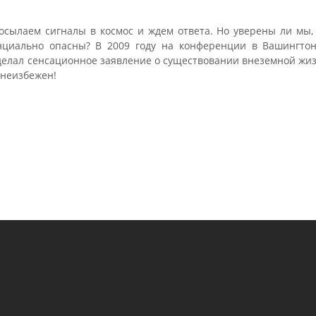
сылаем сигналы в космос и ждем ответа. Но уверены ли мы, 
циально опасны? В 2009 году на конференции в Вашингтон
делал сенсационное заявление о существовании внеземной жиз
 неизбежен!