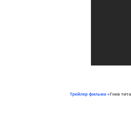
Трейлер фильма
«
Гнев тит