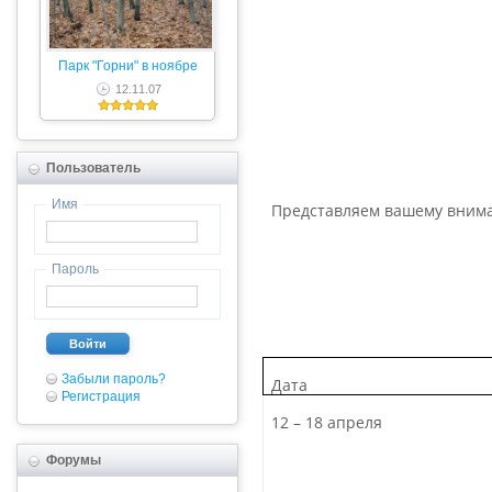
Парк "Горни" в ноябре
12.11.07
Пользователь
Имя
Представляем вашему внима
Пароль
Войти
Забыли пароль?
Дата
Регистрация
12
– 18
апреля
Форумы