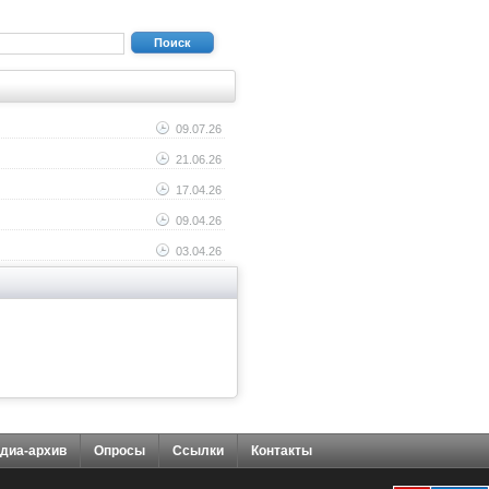
Поиск
09.07.26
21.06.26
17.04.26
09.04.26
03.04.26
диа-архив
Опросы
Ссылки
Контакты