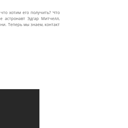
что хотим его получить? Что
е астронавт Эдгар Митчелл,
ни. Теперь мы знаем, контакт