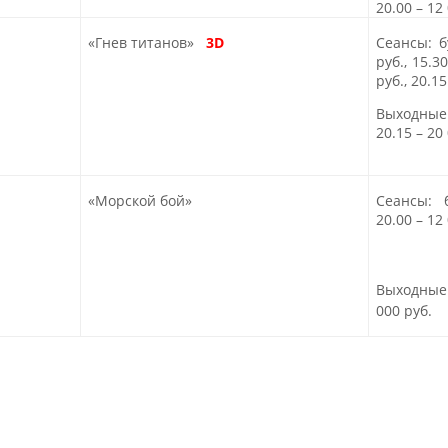
20.00
–
12 
«Гнев титанов
»
3D
Сеансы: 
руб.,
15.3
руб.
,
20.1
Выходны
20.15
–
20 
«Морской бой
»
Сеансы:
20.00
–
12 
Выходные
000 руб.