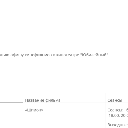
нию афишу кинофильмов в кинотеатре "Юбилейный".
Название фильма
Сеансы
«Шпион
»
Сеансы: 
18.00
,
20.
Выходны