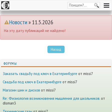
Новости
» 11.5.2026
На эту дату публикаций не найдено!
Назад
ФОРУМЫ
Заказать свадьбу под ключ в Екатеринбурге
от missi7
Cвадьба под ключ в Екатеринбурге
от missi7
Магазин шин и дисков
от missi7
Re: Физиология возникновения мышления для школьников.
от
disman3
Технические газы
от missi7