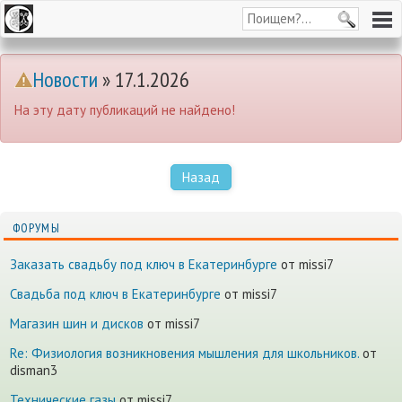
Новости
» 17.1.2026
На эту дату публикаций не найдено!
Назад
ФОРУМЫ
Заказать свадьбу под ключ в Екатеринбурге
от missi7
Cвадьба под ключ в Екатеринбурге
от missi7
Магазин шин и дисков
от missi7
Re: Физиология возникновения мышления для школьников.
от
disman3
Технические газы
от missi7