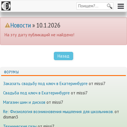
Новости
» 10.1.2026
На эту дату публикаций не найдено!
Назад
ФОРУМЫ
Заказать свадьбу под ключ в Екатеринбурге
от missi7
Cвадьба под ключ в Екатеринбурге
от missi7
Магазин шин и дисков
от missi7
Re: Физиология возникновения мышления для школьников.
от
disman3
Технические газы
от missi7