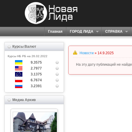
Главная
ГОРОД ЛИДА
СПРАВКА
Курсы Валют
Новости
» 14.9.2025
Курсы НБ РБ на 26.02.2022
9.3575
На эту дату публикаций не найде
2.7977
3.1375
6.7674
3.2391
Медиа Архив