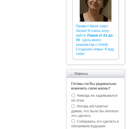
Привет! Меня зовут
Лилия! Я очень хочу
найти:
Парня от 61 до
70
. Цель моего
знакомства с тобой:
Создание семьи. Я жду
тебя!
Опросы
Готовы ли Вы радикально
изменить свою жизнь?
Никогда не задумывался
об этом
Иногда абстрактно
думаю, что было бы неплохо
это сделать
Собираюсь это сделать в
обозримом будущем