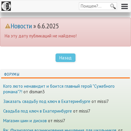
Новости
» 6.6.2025
На эту дату публикаций не найдено!
Назад
ФОРУМЫ
Кого люто ненавидит и боится главный герой "Сужебного
романа"?!
от disman3
Заказать свадьбу под ключ в Екатеринбурге
от missi7
Cвадьба под ключ в Екатеринбурге
от missi7
Магазин шин и дисков
от missi7
Re: Физиология возникновения мышления для школьников.
от