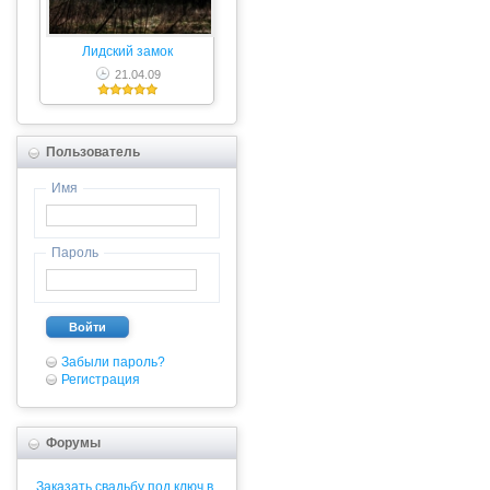
Лидский замок
21.04.09
Пользователь
Имя
Пароль
Войти
Забыли пароль?
Регистрация
Форумы
Заказать свадьбу под ключ в