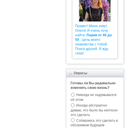
Привет! Меня зовут
Олеся! Я очень хочу
найти:
Парня от 40 до
55
. Цель моего
знакомства с тобой:
Поиск друзей. Я жду
тебя!
Опросы
Готовы ли Вы радикально
изменить свою жизнь?
Никогда не задумывался
об этом
Иногда абстрактно
думаю, что было бы неплохо
это сделать
Собираюсь это сделать в
обозримом будущем