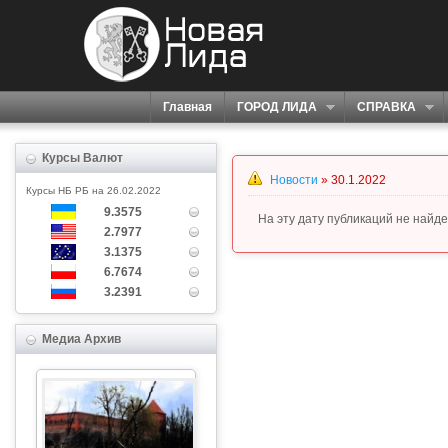
Главная
ГОРОД ЛИДА
СПРАВКА
Курсы Валют
Новости
» 30.1.2022
Курсы НБ РБ на 26.02.2022
9.3575
На эту дату публикаций не найде
2.7977
3.1375
6.7674
3.2391
Медиа Архив