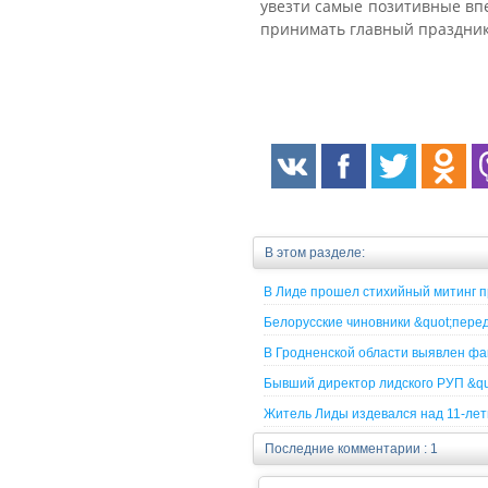
увезти самые позитивные впе
принимать главный праздник 
В этом разделе:
В Лиде прошел стихийный митинг п
Белорусские чиновники &quot;пере
В Гродненской области выявлен фа
Бывший директор лидского РУП &qu
Житель Лиды издевался над 11-лет
Последние комментарии : 1