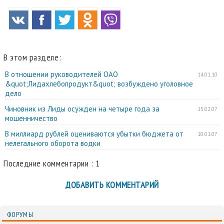
В этом разделе:
В отношении руководителей ОАО
14.01.10
&quot;Лидахлебопродукт&quot; возбуждено уголовное
дело
Чиновник из Лиды осужден на четыре года за
15.02.07
мошенничество
В миллиард рублей оцениваются убытки бюджета от
10.01.07
нелегального оборота водки
Последние комментарии : 1
ДОБАВИТЬ КОММЕНТАРИЙ
ФОРУМЫ