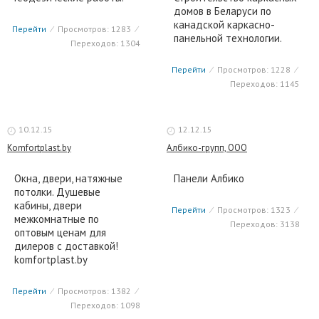
домов в Беларуси по
канадской каркасно-
Перейти
⁄
Просмотров: 1283
⁄
панельной технологии.
Переходов: 1304
Перейти
⁄
Просмотров: 1228
⁄
Переходов: 1145
10.12.15
12.12.15
Komfortplast.by
Албико-групп, ООО
Окна, двери, натяжные
Панели Албико
потолки. Душевые
кабины, двери
Перейти
⁄
Просмотров: 1323
⁄
межкомнатные по
Переходов: 3138
оптовым ценам для
дилеров с доставкой!
komfortplast.by
Перейти
⁄
Просмотров: 1382
⁄
Переходов: 1098