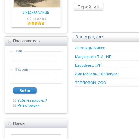
Перейти
Лидская улица
17.02.08
В этом разделе:
Пользователь
Лестницы Минск
Имя
Мацылевич П.М., ИП
Еврофлекс, УП
Пароль
Ами Мебель, ТД "Лагуна"
ТЕПЛОВОЙ, ООО
Войти
Забыли пароль?
Регистрация
Поиск