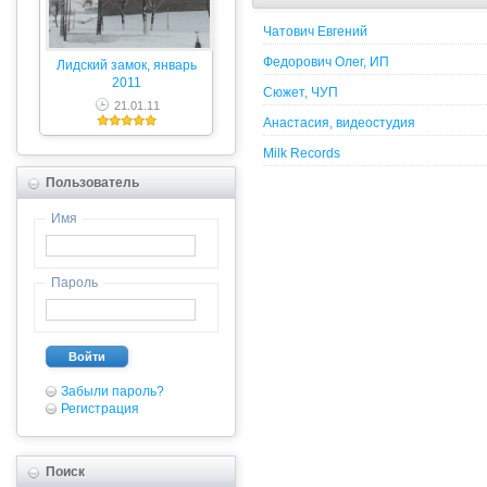
Чатович Евгений
Федорович Олег, ИП
Лидский замок, январь
2011
Сюжет, ЧУП
21.01.11
Анастасия, видеостудия
Milk Records
Пользователь
Имя
Пароль
Войти
Забыли пароль?
Регистрация
Поиск