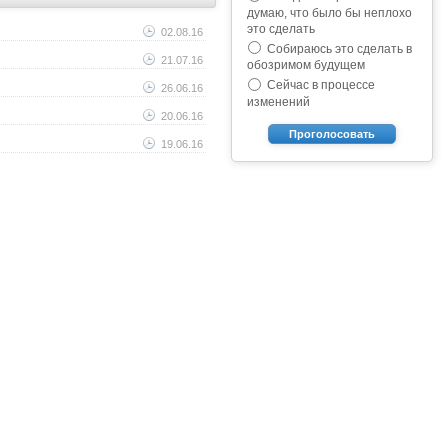
думаю, что было бы неплохо
это сделать
02.08.16
Собираюсь это сделать в
21.07.16
обозримом будущем
Сейчас в процессе
26.06.16
изменений
20.06.16
Проголосовать
19.06.16