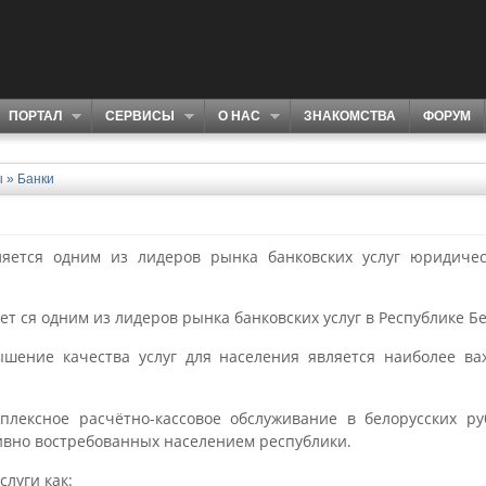
ПОРТАЛ
СЕРВИСЫ
О НАС
ЗНАКОМСТВА
ФОРУМ
ы
»
Банки
ляется одним из лидеров рынка банковских услуг юридиче
т ся одним из лидеров рынка банковских услуг в Республике Бе
шение качества услуг для населения является наиболее в
плексное расчётно-кассовое обслуживание в белорусских ру
ивно востребованных населением республики.
слуги как: