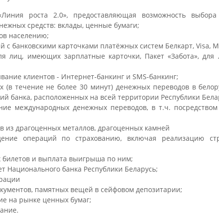
«Линия роста 2.0», предоставляющая возможность выбор
нежных средств: вклады, ценные бумаги;
ов населению;
 с банковскими карточками платёжных систем Белкарт, Visa, M
ля лиц, имеющих зарплатные карточки, Пакет «Забота», дл
вание клиентов - Интернет-банкинг и SMS-банкинг;
 (в течение не более 30 минут) денежных переводов в белору
ий банка, расположенных на всей территории Республики Бела
ние международных денежных переводов, в т.ч. посредством
в из драгоценных металлов, драгоценных камней
дение операций по страхованию, включая реализацию ст
 билетов и выплата выигрыша по ним;
т Национального банка Республики Беларусь;
рации
окументов, памятных вещей в сейфовом депозитарии;
ие на рынке ценных бумаг;
вание.