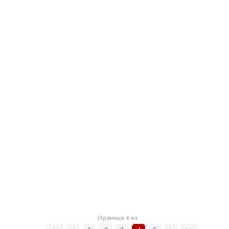
Страница
4
из