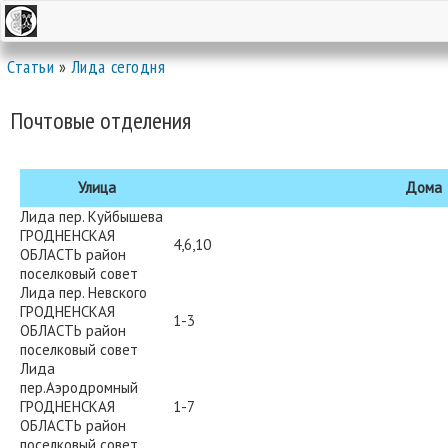
Статьи
»
Лида сегодня
Почтовые отделения
Улица
Дома
Лида пер. Куйбышева
ГРОДНЕНСКАЯ
4,6,10
ОБЛАСТЬ район
поселковый совет
Лида пер. Невского
ГРОДНЕНСКАЯ
1-3
ОБЛАСТЬ район
поселковый совет
Лида
пер.Аэродромный
ГРОДНЕНСКАЯ
1-7
ОБЛАСТЬ район
поселковый совет