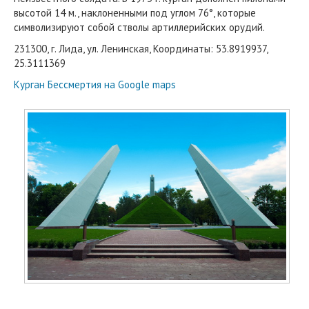
высотой 14 м., наклоненными под углом 76°, которые
символизируют собой стволы артиллерийских орудий.
231300, г. Лида, ул. Ленинская, Координаты: 53.8919937,
25.3111369
Курган Бессмертия на Google maps