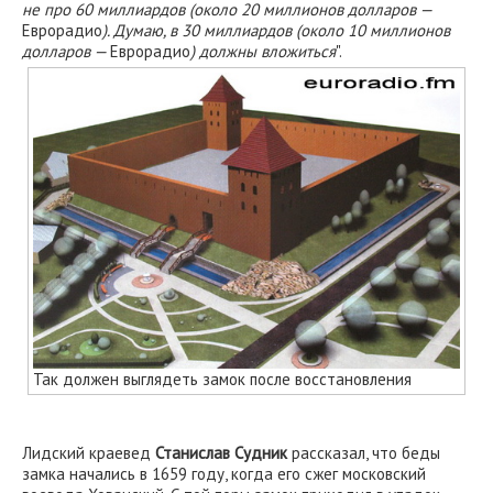
не про 60 миллиардов (около 20 миллионов долларов —
Еврорадио
). Думаю, в 30 миллиардов (около 10 миллионов
долларов —
Еврорадио
) должны вложиться
".
Так должен выглядеть замок после восстановления
Лидский краевед
Станислав Судник
рассказал, что беды
замка начались в 1659 году, когда его сжег московский