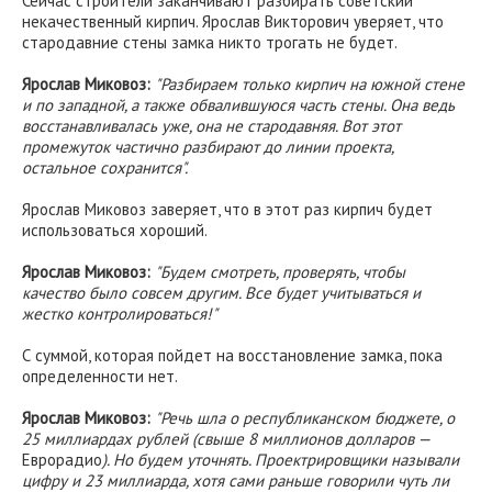
Сейчас строители заканчивают разбирать советский
некачественный кирпич. Ярослав Викторович уверяет, что
стародавние стены замка никто трогать не будет.
Ярослав Миковоз:
"Разбираем только кирпич на южной стене
и по западной, а также обвалившуюся часть стены. Она ведь
восстанавливалась уже, она не стародавняя. Вот этот
промежуток частично разбирают до линии проекта,
остальное сохранится".
Ярослав Миковоз заверяет, что в этот раз кирпич будет
использоваться хороший.
Ярослав Миковоз:
"Будем смотреть, проверять, чтобы
качество было совсем другим. Все будет учитываться и
жестко контролироваться!"
С суммой, которая пойдет на восстановление замка, пока
определенности нет.
Ярослав Миковоз:
"Речь шла о республиканском бюджете, о
25 миллиардах рублей (свыше 8 миллионов долларов —
Еврорадио
). Но будем уточнять. Проектрировщики называли
цифру и 23 миллиарда, хотя сами раньше говорили чуть ли