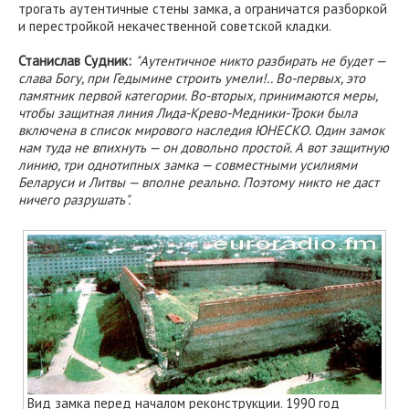
трогать аутентичные стены замка, а ограничатся разборкой
и перестройкой некачественной советской кладки.
Станислав Судник:
"Аутентичное никто разбирать не будет —
слава Богу, при Гедымине строить умели!.. Во-первых, это
памятник первой категории. Во-вторых, принимаются меры,
чтобы защитная линия Лида-Крево-Медники-Троки была
включена в список мирового наследия ЮНЕСКО. Один замок
нам туда не впихнуть — он довольно простой. А вот защитную
линию, три однотипных замка — совместными усилиями
Беларуси и Литвы — вполне реально. Поэтому никто не даст
ничего разрушать".
Вид замка перед началом реконструкции. 1990 год