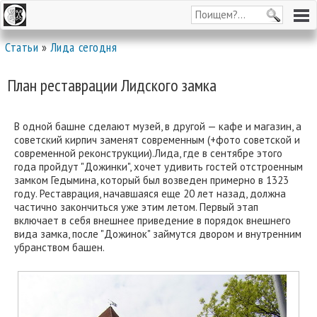
Статьи
»
Лида сегодня
План реставрации Лидского замка
В одной башне сделают музей, в другой — кафе и магазин, а
советский кирпич заменят современным (+фото советской и
современной реконструкции).Лида, где в сентябре этого
года пройдут "Дожинки", хочет удивить гостей отстроенным
замком Гедымина, который был возведен примерно в 1323
году. Реставрация, начавшаяся еще 20 лет назад, должна
частично закончиться уже этим летом. Первый этап
включает в себя внешнее приведение в порядок внешнего
вида замка, после "Дожинок" займутся двором и внутренним
убранством башен.