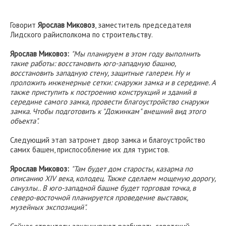
Говорит
Ярослав Миковоз
, заместитель председателя
Лидского райисполкома по строительству.
Ярослав Миковоз:
"Мы планируем в этом году выполнить
такие работы: восстановить юго-западную башню,
восстановить западную стену, защитные галереи. Ну и
проложить инженерные сетки: снаружи замка и в середине. А
также приступить к построению конструкций и зданий в
середине самого замка, провести благоустройство снаружи
замка. Чтобы подготовить к "Дожинкам" внешний вид этого
объекта".
Следующий этап затронет двор замка и благоустройство
самих башен, приспособление их для туристов.
Ярослав Миковоз:
"Там будет дом старосты, казарма по
описанию XIV века, колодец. Также сделаем мощеную дорогу,
санузлы.. В юго-западной башне будет торговая точка, в
северо-восточной планируется проведение выставок,
музейных экспозиций".