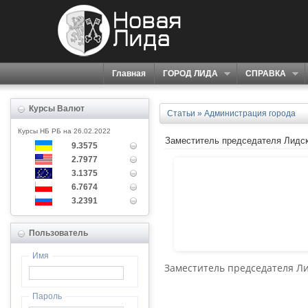
Главная
ГОРОД ЛИДА
СПРАВКА
Курсы Валют
Статьи
»
Администрация города
Курсы НБ РБ на 26.02.2022
Заместитель председателя Лидск
9.3575
2.7977
3.1375
6.7674
3.2391
Пользователь
Имя
Заместитель председателя Ли
Пароль