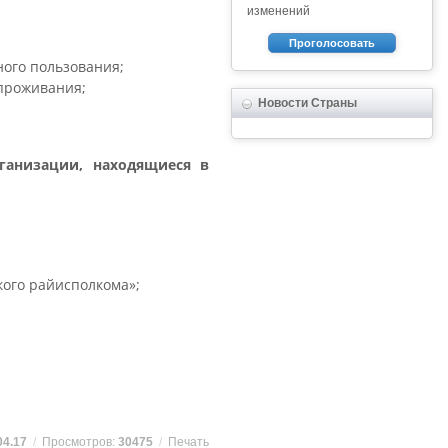
изменений
Проголосовать
ного пользования;
 проживания;
Новости Страны
ганизации, находящиеся в
ого райисполкома»;
04.17
/
Просмотров:
30475
/
Печать