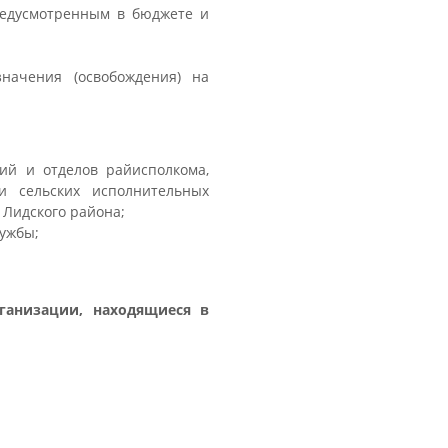
редусмотренным в бюджете и
значения (освобождения) на
ий и отделов райисполкома,
и сельских исполнительных
 Лидского района;
лужбы;
ганизации, находящиеся в