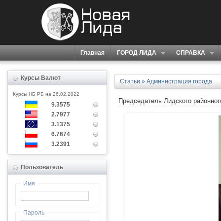
Главная
ГОРОД ЛИДА
СПРАВКА
Курсы Валют
Статьи
»
Администрация города
Курсы НБ РБ на 26.02.2022
Председатель Лидского районног
9.3575
2.7977
3.1375
6.7674
3.2391
Пользователь
Имя
Пароль