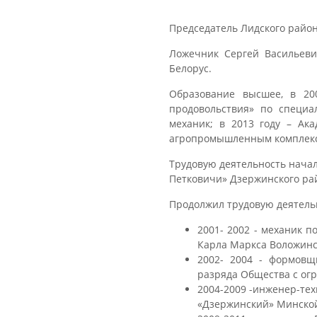
Председатель Лидского район
Ложечник Сергей Васильеви
Белорус.
Образование высшее, в 20
продовольствия» по специ
механик; в 2013 году – Ак
агропромышленным комплек
Трудовую деятельность начал
Петковичи» Дзержинского ра
Продолжил трудовую деятель
2001- 2002 - механик 
Карла Маркса Воложинс
2002- 2004 - формовщ
разряда Общества с ог
2004-2009 -инженер-тех
«Дзержинский» Минской