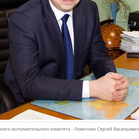
ного исполнительного комитета - Ложечник Сергей Васильевич