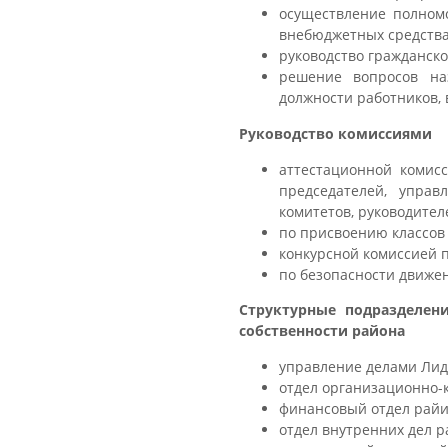
осуществление полном
внебюджетных средства
руководство гражданск
решение вопросов наз
должности работников,
Руководство комиссиями
аттестационной комис
председателей, управ
комитетов, руководител
по присвоению классов
конкурсной комиссией 
по безопасности движе
Структурные подразделен
собственности района
управление делами Лид
отдел организационно-
финансовый отдел райи
отдел внутренних дел р