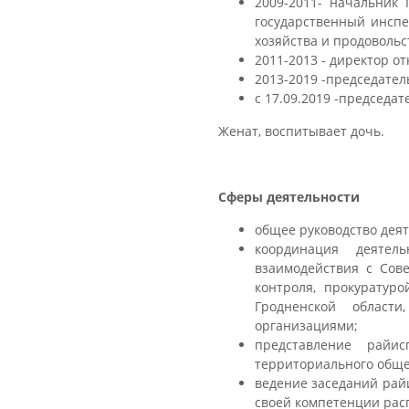
2009-2011- начальник 
государственный инспе
хозяйства и продовольс
2011-2013 - директор 
2013-2019 -председате
с 17.09.2019 -председа
Женат, воспитывает дочь.
Сферы деятельности
общее руководство деят
координация деятель
взаимодействия с Сов
контроля, прокуратур
Гродненской област
организациями;
представление райи
территориального обще
ведение заседаний рай
своей компетенции рас