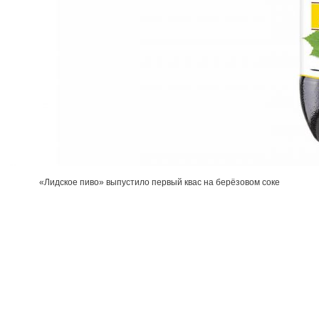
«Лидское пиво» выпустило первый квас на берёзовом соке